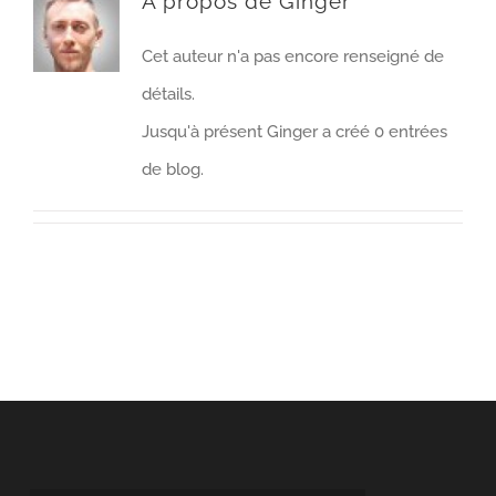
À propos de
Ginger
Cet auteur n'a pas encore renseigné de
détails.
Jusqu'à présent Ginger a créé 0 entrées
de blog.