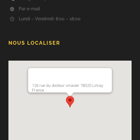
Par e-mail
Lundi – Vendredi: 8:00 – 18:00
NOUS LOCALISER
126 rue du docteur vinavier 78520 Limay
France